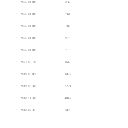
2026.01.08
837
2026.01.08
761
2026.01.08
780
2026.01.08
973
2026.01.08
719
2021.06.18
1660
2019.09.09
1822
2019.08.30
2224
2018.11.30
4067
2018.07.31
2895