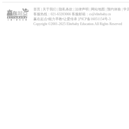
首页
|
关于我们
|
隐私条款
|
法律声明
|
网站地图
|
预约体验
|
学
客服热线：021-63203066 客服邮箱：cs@elitebaby.cn
赢在起点•能力早教•让爱传承
沪ICP备16051154号-3
Copyright ©2001-2025 Elitebaby Education.All Rights Reserved