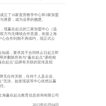
成立了16家直营教学中心和3家加盟
持与厚爱，成为业界的翘楚。
，现赢在起点的三家加盟中心（温
双方均无继续合作意愿，依据上海
中心合作到期不再续约，现正式公
告知函，要求其于合同终止日起立即
用并删除所有与“赢在起点”课程相
赢在起点”品牌有关联的宣传及招
品牌无任何关联，任何个人及企业、
点”无涉。如发现该等中心依然以赢
任。
上海赢在起点教育信息咨询有限公司
2015年05月04日