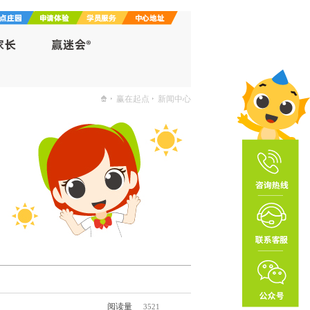
赢在起点
新闻中心
阅读量
3521