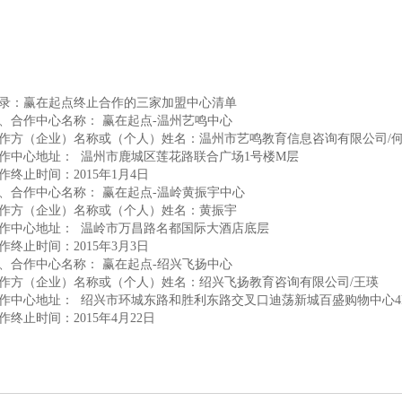
录：赢在起点终止合作的三家加盟中心清单
一、合作中心名称： 赢在起点-温州艺鸣中
作方（企业）名称或（个人）姓名：温州市艺鸣教育信息咨询有限
合作中心地址： 温州市鹿城区莲花路联合广场1号楼
作终止时间：2015年1月4日
二、合作中心名称： 赢在起点-温岭黄振宇
作方（企业）名称或（个人）姓名：黄振宇
合作中心地址： 温岭市万昌路名都国际大酒店底
作终止时间：2015年3月3日
三、合作中心名称： 赢在起点-绍兴飞扬中
作方（企业）名称或（个人）姓名：绍兴飞扬教育咨询有限公司/王瑛
作中心地址： 绍兴市环城东路和胜利东路交叉口迪荡新城百盛购物中心4
作终止时间：2015年4月22日