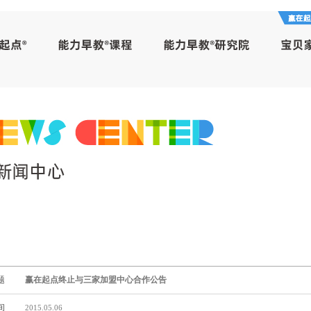
题
赢在起点终止与三家加盟中心合作公告
间
2015.05.06