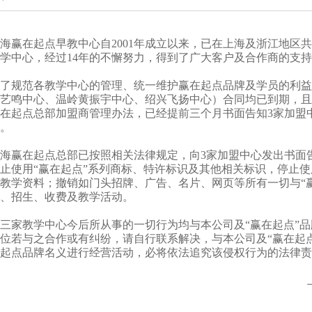
海赢在起点早教中心自2001年成立以来，已在上海及浙江地区共
学中心，经过14年的不懈努力，得到了广大客户及合作商的支
了规范各教学中心的管理、统一维护赢在起点品牌及学员的利益
艺鸣中心、温岭黄振宇中心、绍兴飞扬中心）合同均已到期，且
在起点总部加盟商管理办法，已经提前三个月书面告知3家加盟
。
海赢在起点总部已按照相关法律规定，向3家加盟中心发出书面
止使用“赢在起点”系列商标、特许标识及其他相关标识，停止使
教学资料；撤销如门头招牌、广告、名片、网页等所有一切与“
、招生、收费及教学活动。
三家教学中心今后所从事的一切行为均与本公司及“赢在起点”
位若与之合作或有纠纷，请自行联系解决，与本公司及“赢在起
起点品牌名义进行经营活动，必将依法追究该侵权行为的法律责