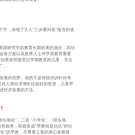
个字，浓缩了古人“三岁看到老”蕴含的道
是美国研究学前教育长期效果的项目，其结
会各方面以及政界人士对学前教育重要
，结果表明接受过早期教育的儿童，无论
”。
发展的优势，虽然不是传统培训针对考
是对人类经济增长比较好的投资，儿童早
进经济发展的方法。
？
场化”，二是 “小学化”。“游乐场
有效果，容易造成“早教就是玩玩”的社
学化”的早教，不尊重儿童的身心发展规