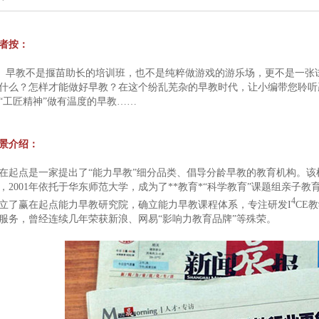
者按：
教不是揠苗助长的培训班，也不是纯粹做游戏的游乐场，更不是一张试
什么？怎样才能做好早教？在这个纷乱芜杂的早教时代，让小编带您聆听
“工匠精神”做有温度的早教……
景介绍：
在起点是一家提出了“能力早教”细分品类、倡导分龄早教的教育机构。
，2001年依托于华东师范大学，成为了**教育*“科学教育”课题组亲子
4
立了赢在起点能力早教研究院，确立能力早教课程体系，专注研发I
CE
服务，曾经连续几年荣获新浪、网易“影响力教育品牌”等殊荣。