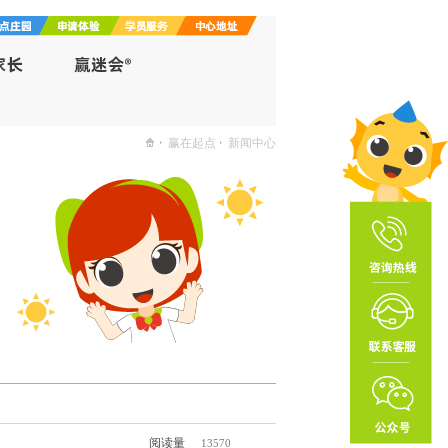
赢在起点
新闻中心
阅读量
13570