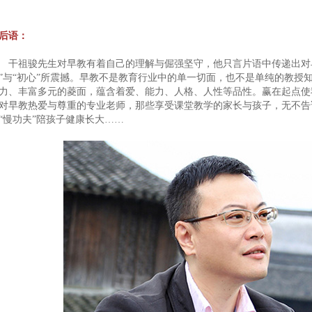
后语：
祖骏先生对早教有着自己的理解与倔强坚守，他只言片语中传递出对早
”与“初心”所震撼。早教不是教育行业中的单一切面，也不是单纯的教授
力、丰富多元的菱面，蕴含着爱、能力、人格、人性等品性。赢在起点使
对早教热爱与尊重的专业老师，那些享受课堂教学的家长与孩子，无不告
“慢功夫”陪孩子健康长大……