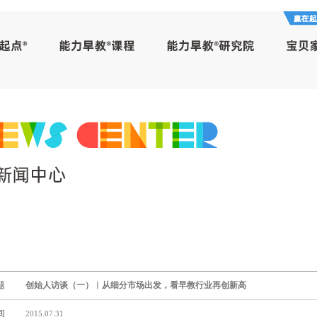
题
创始人访谈（一）︱从细分市场出发，看早教行业再创新高
间
2015.07.31