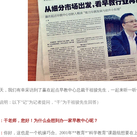
天，我们有幸采访到了赢在起点早教中心总裁干祖骏先生，一起来听一听
说明：以下“记”为记者提问，“干”为干祖骏先生回答）
：干老师，您好！为什么会想到办一家早教中心呢？
：
你好，这也是一个机缘巧合。2001年**教育*“科学教育”课题组想要