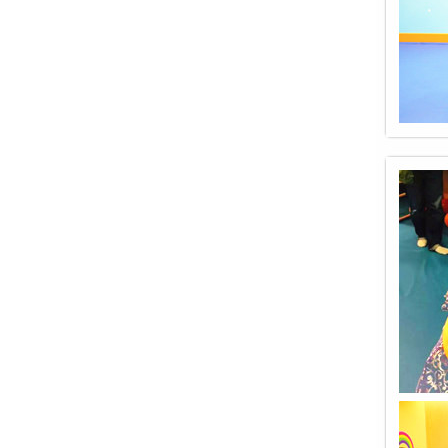
亲
子
活
动