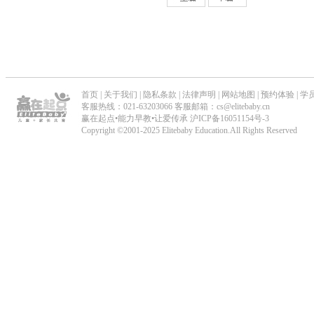
首页
|
关于我们
|
隐私条款
|
法律声明
|
网站地图
|
预约体验
|
学
客服热线：021-63203066 客服邮箱：cs@elitebaby.cn
赢在起点•能力早教•让爱传承
沪ICP备16051154号-3
Copyright ©2001-2025 Elitebaby Education.All Rights Reserved