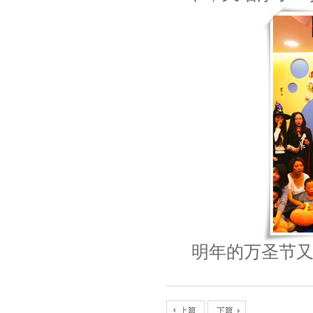
明年的万圣节