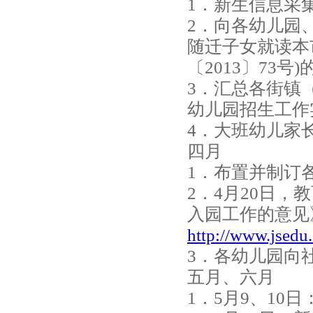
1．新生信息采
2．向各幼儿园
随迁子女就读本
〔2013〕73
3．汇总各街镇
幼儿园招生工作
4．大班幼儿家
四月
1．布置并制订
2．4月20日，
入园工作的意见
http://www.jsedu.
3．各幼儿园向
五月、六月
1．5月9、10