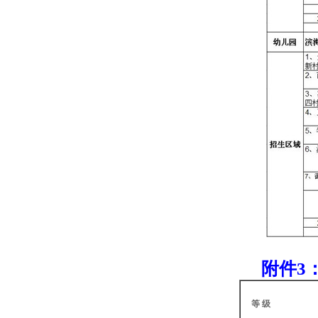
附件3
等 级