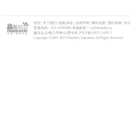
首页
|
关于我们
|
隐私条款
|
法律声明
|
网站地图
|
预约体验
|
学
客服热线：021-63203066 客服邮箱：cs@elitebaby.cn
赢在起点•能力早教•让爱传承
沪ICP备16051154号-3
Copyright ©2001-2025 Elitebaby Education.All Rights Reserved