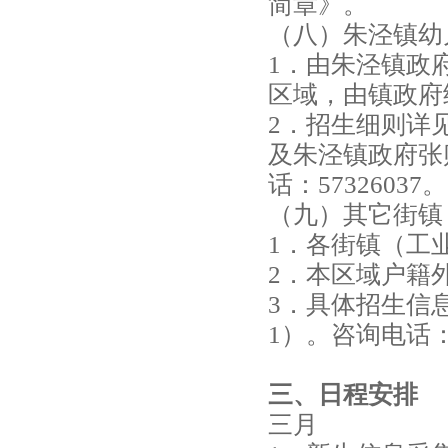
简章》。
（八）朱泾镇幼
1．由朱泾镇政
区域，由镇政府
2．招生细则详
及朱泾镇政府张
话：57326037。
（九）其它街镇
1．各街镇（工
2．本区域户籍
3．具体招生信
1）。咨询电话：5
三、日程安排
三月