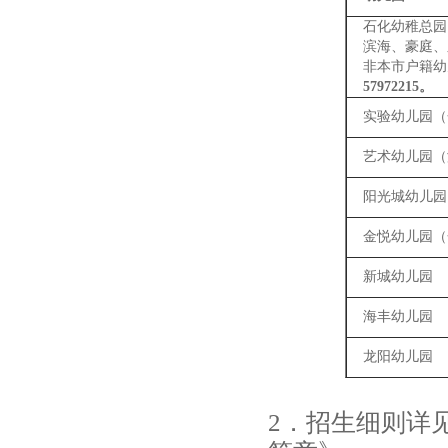
石化幼稚总园
滨海、豪庭、
非本市户籍幼
57972215。
实验幼儿园（
艺术幼儿园（
阳光城幼儿园
金悦幼儿园（
新城幼儿园
海丰幼儿园
龙阳幼儿园
2．招生细则详