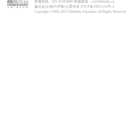
客服热线：021-63203066 客服邮箱：cs@elitebaby.cn
赢在起点•能力早教•让爱传承
沪ICP备16051154号-3
Copyright ©2001-2025 Elitebaby Education.All Rights Reserved