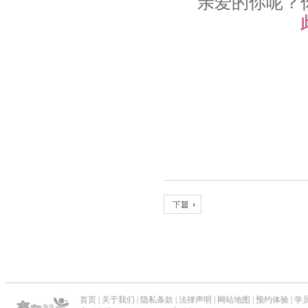
亲爱的你呢？
首页
|
关于我们
|
隐私条款
|
法律声明
|
网站地图
|
预约体验
|
学