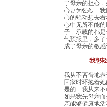
了母亲的担心，
心更为强烈，我
心的骚动想去看
心中无所不能的
子，承载的都是
气预报里，多了
成了母亲的敏感
我想
我从不吝啬地表
回家时环抱着她
是的，我从来不
如果我先母亲而
亲能够健康地活