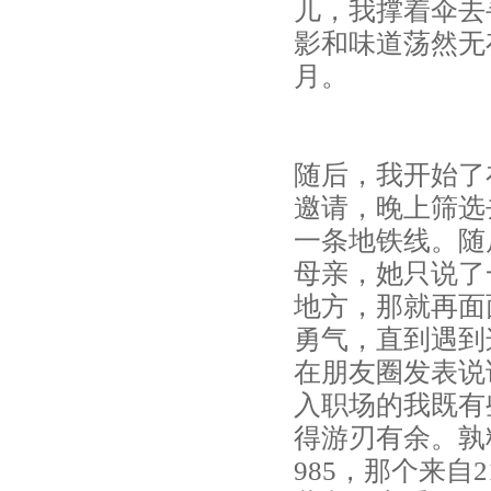
儿，我撑着伞去
影和味道荡然无
月。
随后，我开始了
邀请，晚上筛选
一条地铁线。随
母亲，她只说了
地方，那就再面
勇气，直到遇到
在朋友圈发表说
入职场的我既有
得游刃有余。孰
985，那个来