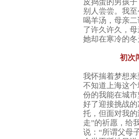
皮捣蛋的男孩子
别人尝尝。我至
喝羊汤，母亲二
了许久许久，母
她却在寒冷的冬
初次
我怀揣着梦想来
不知道上海这个
份的我能在城市
好了迎接挑战的
托，但面对我的
走”的祈愿，给
说：“所谓父母