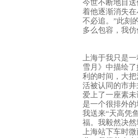
今世不断地目送
着他逐渐消失在
不必追。”此刻
多么包容，我仿
上海于我只是一
雪月》中描绘了
利的时间，大把
活被认同的市井
爱上了一座素未
是一个很排外的
我送来“天高凭
福。我毅然决然
上海站下车时微