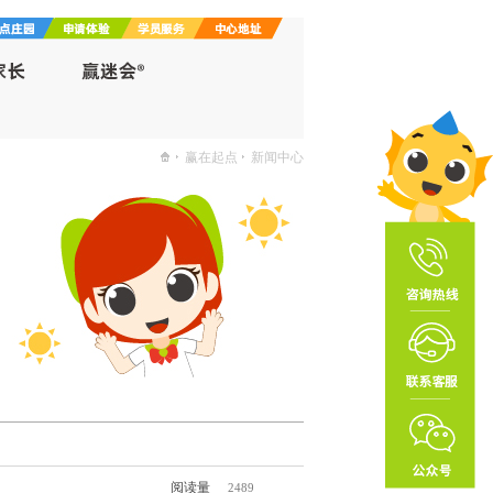
赢在起点
新闻中心
阅读量
2489