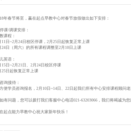
018年春节将至，赢在起点早教中心对春节放假做出如下安排：
. 停课/调课安排：
教课程：
月11日~2月24日校区停课，2月25日起恢复正常上课
月24日（周六）的所有课程调整至2月10日上课
儿英语：
月15日~2月21日、2月24日校区停课
月25日起恢复正常上课
. 咨询接待：
方便学员咨询报名，2月10日~14日、22日起我们所有中心安排课程顾
. 如有问题，您可以拨打我们客服中心电话021-63203066，我们将竭诚为
在起点能力早教中心祝大家新年快乐！