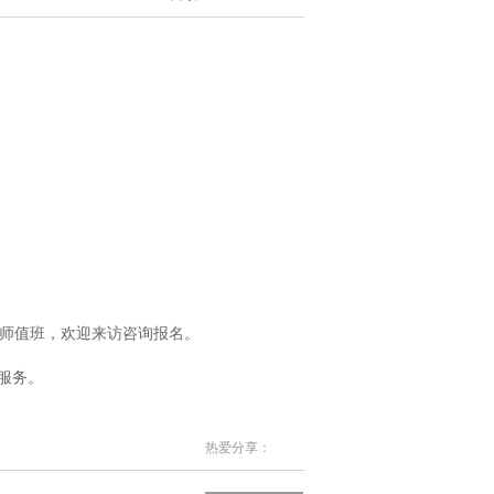
问老师值班，欢迎来访咨询报名。
您服务。
热爱分享：