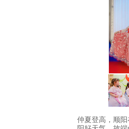
仲夏登高，顺阳
阳好天气，故端