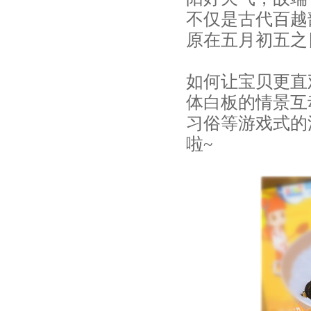
不仅是古代百越
原在五月初五之
如何让宝贝更直
体白板的情景互
习俗等游戏式的
啦~