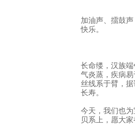
加油声、擂鼓声
快乐。
长命缕，汉族端
气炎蒸，疾病易
丝线系于臂，据
长寿。
今天，我们也为
贝系上，愿大家