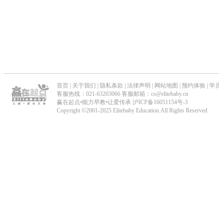
首页
|
关于我们
|
隐私条款
|
法律声明
|
网站地图
|
预约体验
|
学
客服热线：021-63203066 客服邮箱：cs@elitebaby.cn
赢在起点•能力早教•让爱传承
沪ICP备16051154号-3
Copyright ©2001-2025 Elitebaby Education.All Rights Reserved